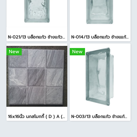
N-021/13 บล็อกแก้ว ช้างแก้ว WOW แก้วประดับฟ้า ( 24X11.5X8cm )
N-014/13 บล็อกแก้ว ช้างแแก้ว WOW หยาดเพชร ( 24x11.5x8 cm.)
New
New
16x16นิ้ว นกสโมกกี้ ( D ) A (Pack6)
N-003/13 บล็อกแก้ว ช้างแก้ว WOW พริ้วแก้ว ( 24x11.5x8cm )