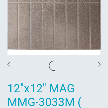
12"x12" MAG
MMG-3033M (