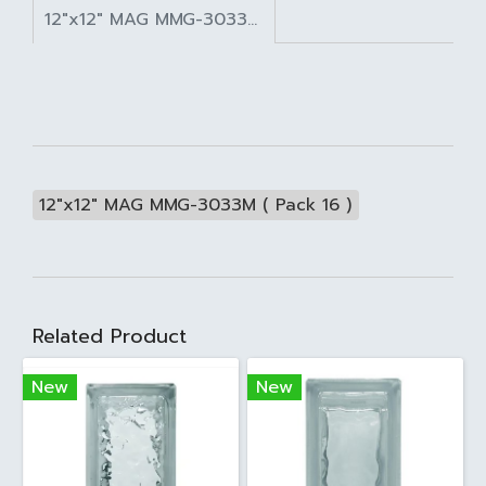
12"x12" MAG MMG-3033M ( Pack 16 )
12"x12" MAG MMG-3033M ( Pack 16 )
Related Product
New
New