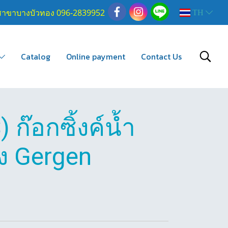
สาขาบางบัวทอง 096-2839952
TH
Catalog
Online payment
Contact Us
ก๊อกซิ้งค์น้ำ
ูง Gergen