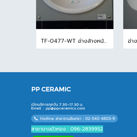
TF-0477-WT อ่างล้างหน้าบนเคาน์เตอร์ สีขาว
PP CERAMIC
เปิดบริการทุกวัน 7.30-17.30 น.
Email :
pp@ppceramics.com
สาขาบางบัวทอง : 096-2839952