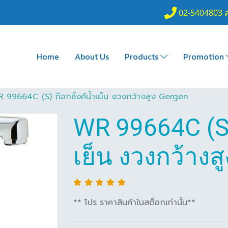
02-5404803 
Home
About Us
Products
Promotion
 99664C (S) ก๊อกซิ้งค์น้ำเย็น งวงกว้างสูง Gergen
WR 99664C (S) 
เย็น งวงกว้างส
** โปร ราคาสินค้าในสต็อกเท่านั้น**