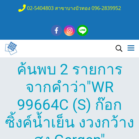
02-5404803 สาขาบางบัวทอง 096-2839952
ค้นพบ 2 รายการ
จากคำว่า"WR
99664C (S) ก๊อก
ซิ้งค์น้ำเย็น งวงกว้าง