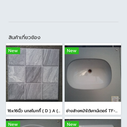
สินค้าเกี่ยวข้อง
New
New
16x16นิ้ว นกสโมกกี้ ( D ) A (Pack6)
อ่างล้างหน้าใต้เคาน์เตอร์ TF-0458 สีขาว
New
New