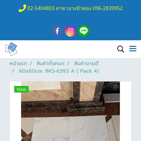
02-5404803 สาขาบางบัวทอง 096-2839952
หน้าแรก
สินค้าทั้งหมด
สินค้าขายดี
60x60cm. INQ-6393 A ( Pack 4)
New