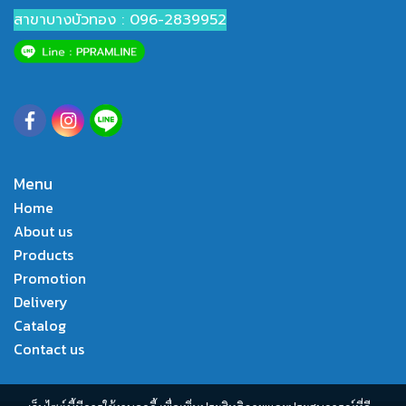
สาขาบางบัวทอง : 096-2839952
Menu
Home
About us
Products
Promotion
Delivery
Catalog
Contact us