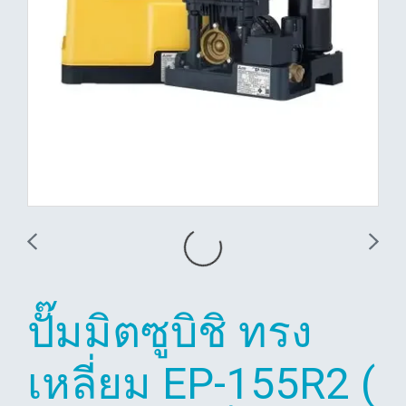
ปั๊มมิตซูบิชิ ทรง
เหลี่ยม EP-155R2 (