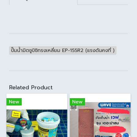
ปั๊มน้ำมิตซูบิชิทรงเหลี่ยม EP-155R2 (แรงดันคงที่ )
Related Product
New
New