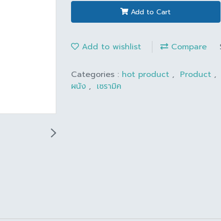
Add to Cart
Add to wishlist
Compare
Categories :
hot product
,
Product
,
ผนัง
,
เซรามิค