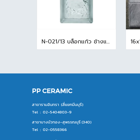
N-021/13 บล็อกแก้ว ช้างแก้ว WOW แก้วประดับฟ้า ( 24X11.5X8cm )
PP CERAMIC
สาขารามอินทรา (สี่แยกมีนบุรี)
Tel :
02-5404803-9
สาขาบางบัวทอง-สุพรรณบุรี (340)
Tel :
02-0558366