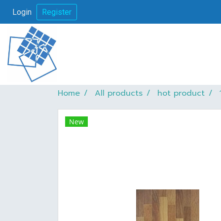
Login
Register
Home
All products
hot product
New