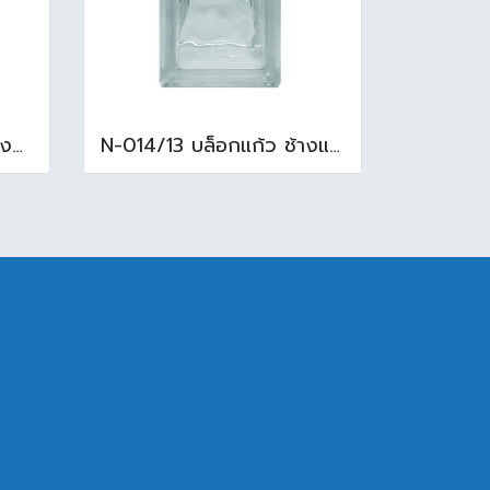
N-003/13 บล็อกแก้ว ช้างแก้ว WOW พริ้วแก้ว ( 24x11.5x8cm )
N-014/13 บล็อกแก้ว ช้างแแก้ว WOW หยาดเพชร ( 24x11.5x8 cm.)