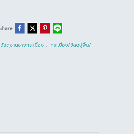
Share
วัสดุงานช่างกระเบื้อง
,
กระเบื้อง/วัสดุปูพื้น/