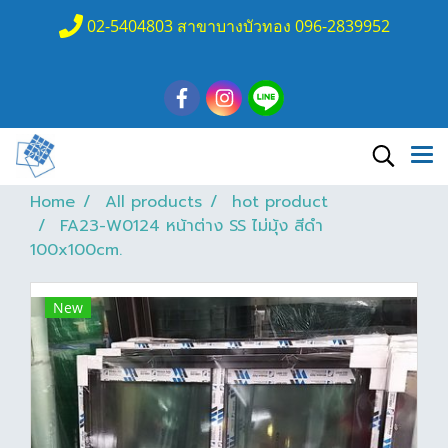
02-5404803 สาขาบางบัวทอง 096-2839952
Home
All products
hot product
FA23-W0124 หน้าต่าง SS ไม่มุ้ง สีดำ
100x100cm.
New