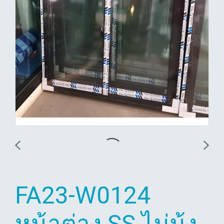
FA23-W0124
หน้าต่าง SS ไม่มุ้ง