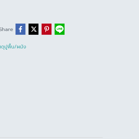
Share
สดุปูพื้น/ผนัง