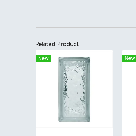
Related Product
New
New