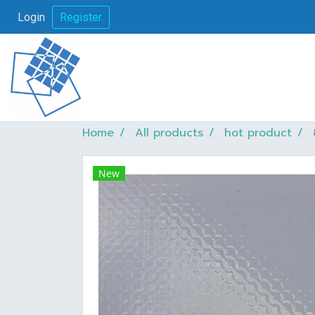
Login
Register
Home
All products
hot product
New