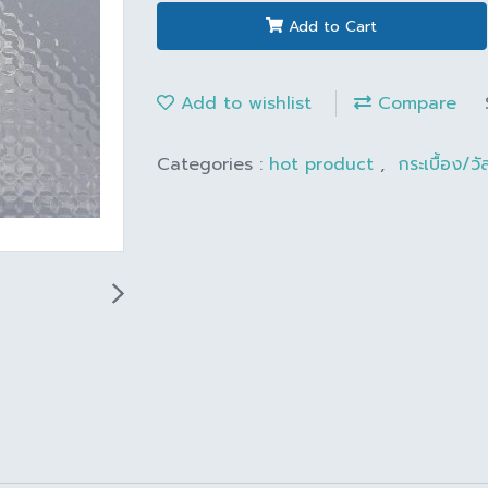
Add to Cart
Add to wishlist
Compare
Categories :
hot product
,
กระเบื้อง/วั