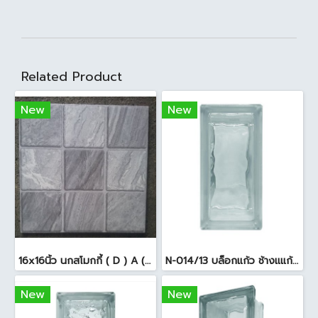
Related Product
New
New
16x16นิ้ว นกสโมกกี้ ( D ) A (Pack6)
N-014/13 บล็อกแก้ว ช้างแแก้ว WOW หยาดเพชร ( 24x11.5x8 cm.)
New
New