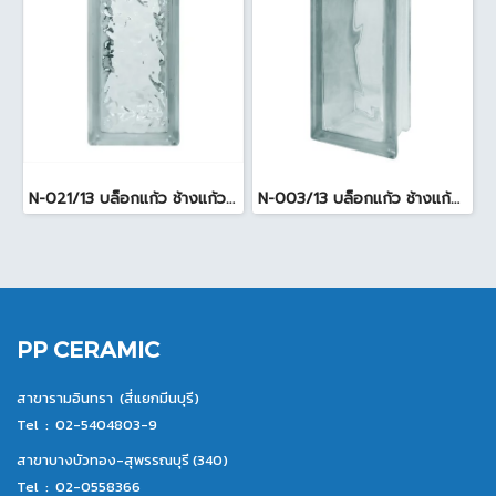
N-021/13 บล็อกแก้ว ช้างแก้ว WOW แก้วประดับฟ้า ( 24X11.5X8cm )
N-003/13 บล็อกแก้ว ช้างแก้ว WOW พริ้วแก้ว ( 24x11.5x8cm )
PP CERAMIC
สาขารามอินทรา (สี่แยกมีนบุรี)
Tel :
02-5404803-9
สาขาบางบัวทอง-สุพรรณบุรี (340)
Tel :
02-0558366