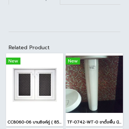
Related Product
New
New
CC8060-06 บานซิงค์คู่ ( 85.5x65.5x10cm. ) สีขาว
TF-0742-WT-0 ขาตั้งพื้น นิว-โคดี้ สีขาว