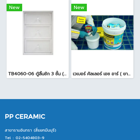
New
New
TB4060-06 ตู้ลิ้นชัก 3 ชั้น ( 45.7 x 54 x 65.5cm ) สีขาว
เวเบอร์ คัลเลอร์ เอช อาร์ ( ยาแนวสระว่ายน้ำ ) 18.5 กก. สีดำ
PP CERAMIC
สาขารามอินทรา (สี่แยกมีนบุรี)
Tel :
02-5404803-9