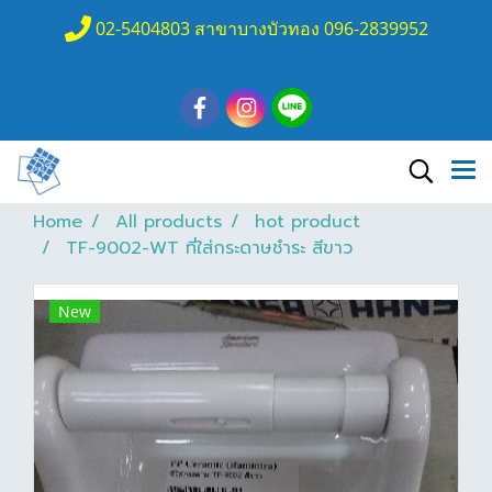
02-5404803 สาขาบางบัวทอง 096-2839952
Home
All products
hot product
TF-9002-WT ที่ใส่กระดาษชำระ สีขาว
New