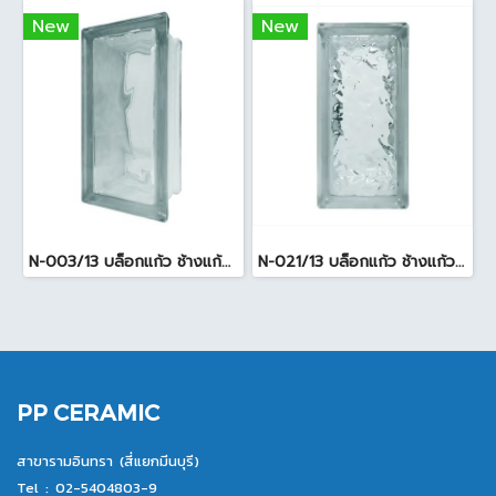
New
New
N-003/13 บล็อกแก้ว ช้างแก้ว WOW พริ้วแก้ว ( 24x11.5x8cm )
N-021/13 บล็อกแก้ว ช้างแก้ว WOW แก้วประดับฟ้า ( 24X11.5X8cm )
PP CERAMIC
สาขารามอินทรา (สี่แยกมีนบุรี)
Tel :
02-5404803-9