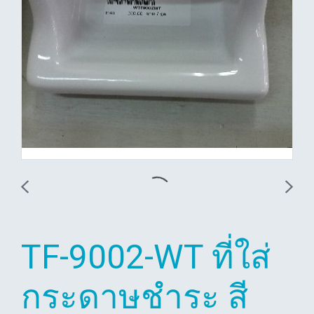
TF-9002-WT ที่ใส่
กระดาษชำระ สี