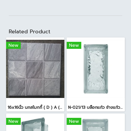
Related Product
New
New
16x16นิ้ว นกสโมกกี้ ( D ) A (Pack6)
N-021/13 บล็อกแก้ว ช้างแก้ว WOW แก้วประดับฟ้า ( 24X11.5X8cm )
New
New