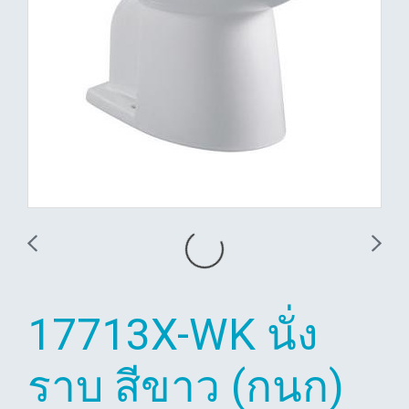
17713X-WK นั่ง
ราบ สีขาว (กนก)