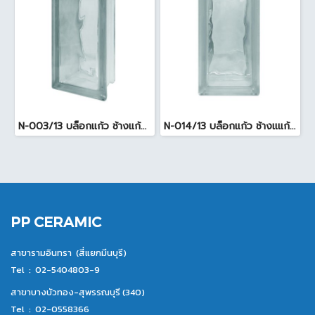
N-003/13 บล็อกแก้ว ช้างแก้ว WOW พริ้วแก้ว ( 24x11.5x8cm )
N-014/13 บล็อกแก้ว ช้างแแก้ว WOW หยาดเพชร ( 24x11.5x8 cm.)
PP CERAMIC
สาขารามอินทรา (สี่แยกมีนบุรี)
Tel :
02-5404803-9
สาขาบางบัวทอง-สุพรรณบุรี (340)
Tel :
02-0558366