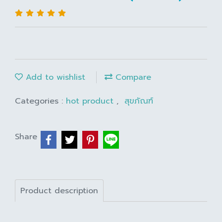
Add to wishlist
Compare
Categories :
hot product
,
สุขภัณฑ์
Share
Product description