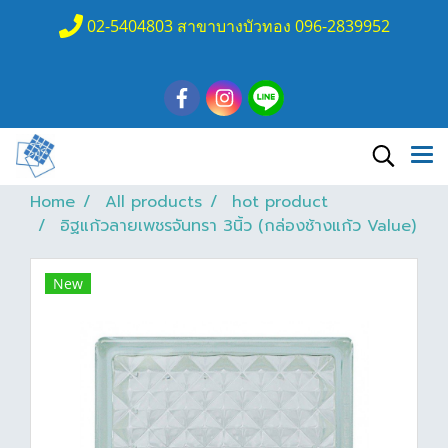
02-5404803 สาขาบางบัวทอง 096-2839952
Home
All products
hot product
อิฐแก้วลายเพชรจันทรา 3นิ้ว (กล่องช้างแก้ว Value)
New