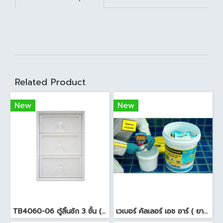
Related Product
New
New
TB4060-06 ตู้ลิ้นชัก 3 ชั้น ( 45.7 x 54 x 65.5cm ) สีขาว
เวเบอร์ คัลเลอร์ เอช อาร์ ( ยาแนวสระว่ายน้ำ ) 18.5 กก. สีดำ