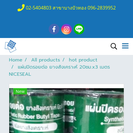
02-5404803 สาขาบางบัวทอง 096-2839952
Home
All products
hot product
แผ่นปิดรอยต่อ ยางสังเคราะห์ 20ซม.x3 เมตร
NICESEAL
New