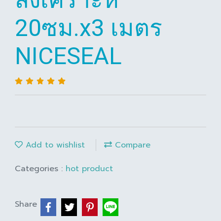
20ซม.x3 เมตร
NICESEAL
Add to wishlist
Compare
Categories :
hot product
Share