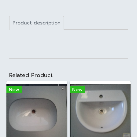
Product description
Related Product
New
New