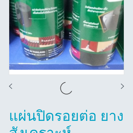
แผ่นปิดรอยต่อ ยาง
สังเคราะห์