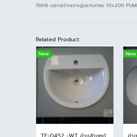
15616 ดอกสว่านเจาะปูนแกนกลม 10x200 PUM
Related Product
New
New
TF-0452 -WT อ่างล้างหน้าบนเคาน์เตอร์ สีขาว