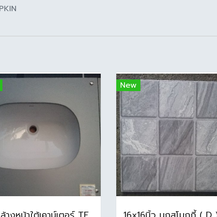
PKIN
New
อ่างล้างหน้าใต้เคาน์เตอร์ TF-0458 สีขาว