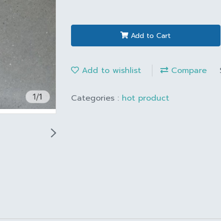
Add to Cart
Add to wishlist
Compare
Categories :
hot product