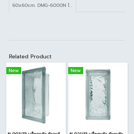
60x60cm. DMG-6000N ไอวอรี่ นาโน A (Pack 4)
Related Product
New
New