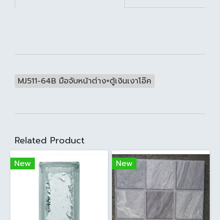
MJ511-64B มือจับหน้าต่าง+ตู้เงินเงาโอ๊ค
Related Product
New
New