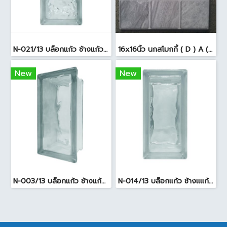
N-021/13 บล็อกแก้ว ช้างแก้ว WOW แก้วประดับฟ้า ( 24X11.5X8cm )
16x16นิ้ว นกสโมกกี้ ( D ) A (Pack6)
New
New
N-003/13 บล็อกแก้ว ช้างแก้ว WOW พริ้วแก้ว ( 24x11.5x8cm )
N-014/13 บล็อกแก้ว ช้างแแก้ว WOW หยาดเพชร ( 24x11.5x8 cm.)