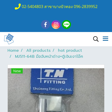
02-5404803 สาขาบางบัวทอง 096-2839952
Home
All products
hot product
MJ511-64B มือจับหน้าต่าง+ตู้เงินเงาโอ๊ค
New