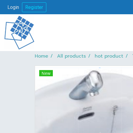
Login
Register
Home
All products
hot product
New