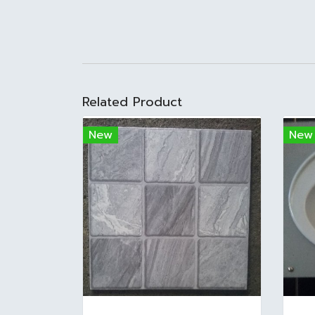
Related Product
New
New