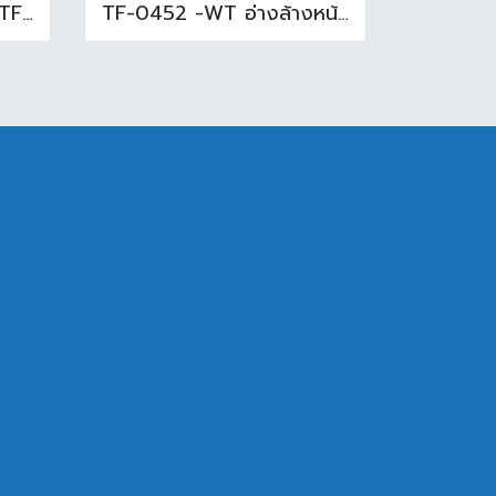
อ่างล้างหน้าใต้เคาน์เตอร์ TF-0458 สีขาว
TF-0452 -WT อ่างล้างหน้าบนเคาน์เตอร์ สีขาว