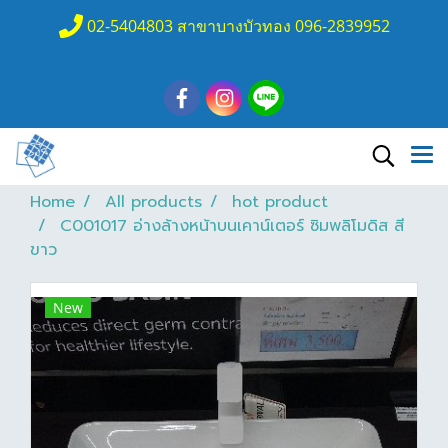
02-5404803 สาขาบางบัวทอง 096-2839952
Home
All products
hot product
C001017 อ่างล้างหน้าบนเคาน์เตอร์ ซิมพลิโมดิส สี
ขาว
New