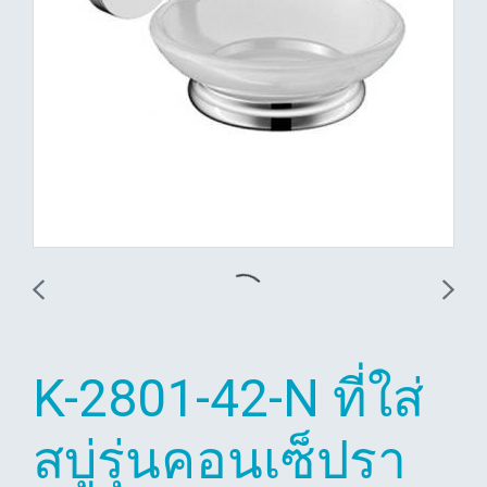
K-2801-42-N ที่ใส่
สบู่รุ่นคอนเซ็ปรา