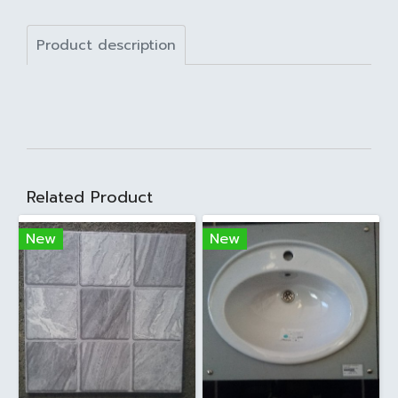
Product description
Related Product
New
New