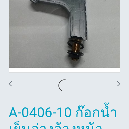
A-0406-10 ก๊อกน้ำ
เย็นอ่างล้างหน้า