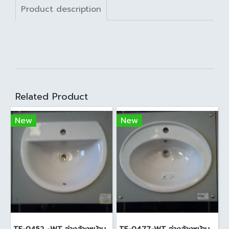
Product description
Related Product
New
New