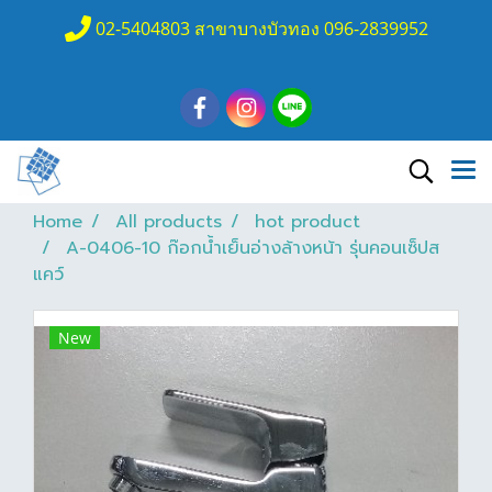
02-5404803 สาขาบางบัวทอง 096-2839952
Home
All products
hot product
A-0406-10 ก๊อกน้ำเย็นอ่างล้างหน้า รุ่นคอนเซ็ปส
แคว์
New