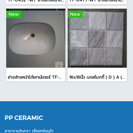
TF-0452 -WT อ่างล้างหน้าบนเคาน์เตอร์ สีขาว
TF-0477-WT อ่างล้างหน้าบนเคาน์เตอร์ สีขาว
New
New
อ่างล้างหน้าใต้เคาน์เตอร์ TF-0458 สีขาว
16x16นิ้ว นกสโมกกี้ ( D ) A (Pack6)
PP CERAMIC
สาขารามอินทรา (สี่แยกมีนบุรี)