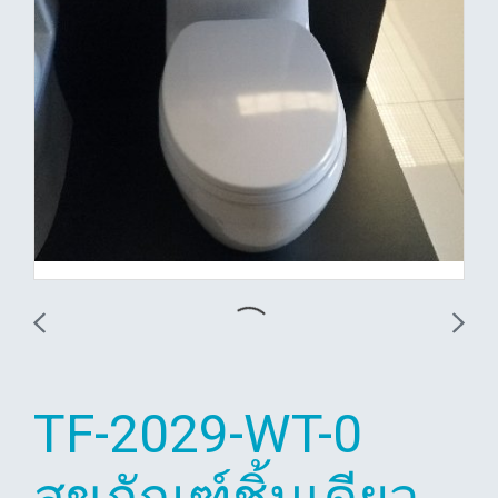
TF-2029-WT-0
สุขภัณฑ์ชิ้นเดียว