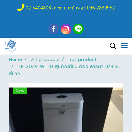
02-5404803 สาขาบางบัวทอง 096-2839952
Home
All products
hot product
TF-2029-WT-0 สุขภัณฑ์ชิ้นเดียว ลาวิต้า 3/4.5L
สีขาว
New