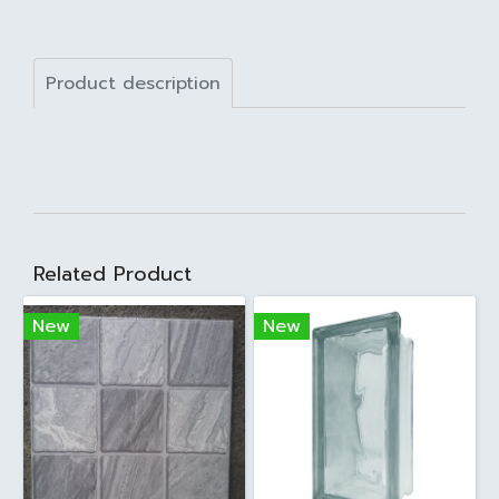
Product description
Related Product
New
New