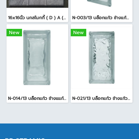
16x16นิ้ว นกสโมกกี้ ( D ) A (Pack6)
N-003/13 บล็อกแก้ว ช้างแก้ว WOW พริ้วแก้ว ( 24x11.5x8cm )
New
New
N-014/13 บล็อกแก้ว ช้างแแก้ว WOW หยาดเพชร ( 24x11.5x8 cm.)
N-021/13 บล็อกแก้ว ช้างแก้ว WOW แก้วประดับฟ้า ( 24X11.5X8cm )