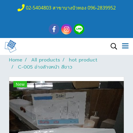
02-5404803 สาขาบางบัวทอง 096-2839952
Home
All products
hot product
C-005 อ่างล้างหน้า สีขาว
New