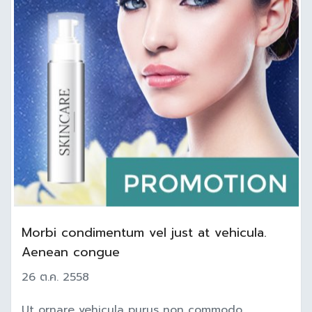
Morbi condimentum vel just at vehicula.
Aenean congue
26 ต.ค. 2558
Ut ornare vehicula purus non commodo.