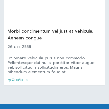
Morbi condimentum vel just at vehicula.
Aenean congue
26 ต.ค. 2558
Ut ornare vehicula purus non commodo.
Pellentesque dui nulla, porttitor vitae augue
vel, sollicitudin sollicitudin eros. Mauris
bibendum elementum feugiat.
ดูเพิ่มเติม