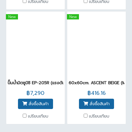
เปรียบเทียบ
เปรียบเทียบ
New
New
ปั๊มน้ำมิตซูบิชิ EP-205R (แรงดันคงที่)
60x60cm. ASCENT BEIGE (Matt)
฿7,290
฿416.16
สั่งซื้อสินค้า
สั่งซื้อสินค้า
เปรียบเทียบ
เปรียบเทียบ