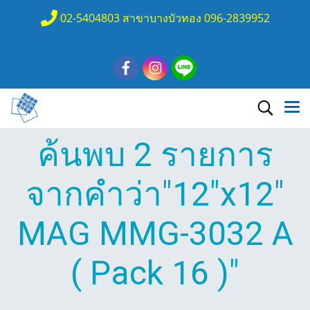
02-5404803 สาขาบางบัวทอง 096-2839952
ค้นพบ 2 รายการ
จากคำว่า"12"x12"
MAG MMG-3032 A
( Pack 16 )"