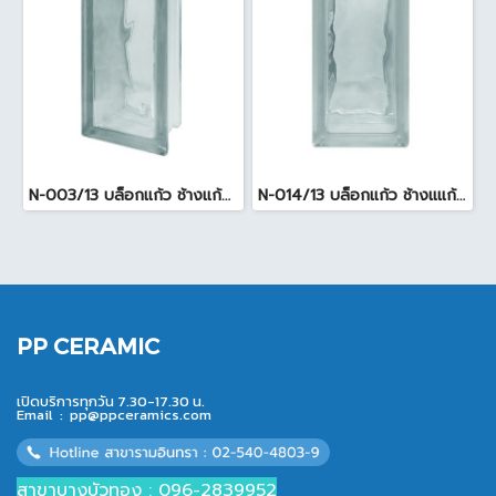
N-003/13 บล็อกแก้ว ช้างแก้ว WOW พริ้วแก้ว ( 24x11.5x8cm )
N-014/13 บล็อกแก้ว ช้างแแก้ว WOW หยาดเพชร ( 24x11.5x8 cm.)
PP CERAMIC
เปิดบริการทุกวัน 7.30-17.30 น.
Email :
pp@ppceramics.com
สาขาบางบัวทอง : 096-2839952