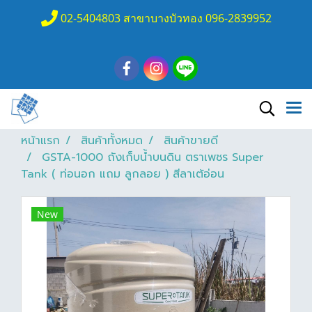
02-5404803 สาขาบางบัวทอง 096-2839952
หน้าแรก
สินค้าทั้งหมด
สินค้าขายดี
GSTA-1000 ถังเก็บน้ำบนดิน ตราเพชร Super
Tank ( ท่อนอก แถม ลูกลอย ) สีลาเต้อ่อน
New