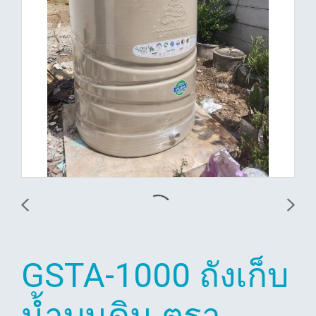
GSTA-1000 ถังเก็บ
น้ำบนดิน ตรา