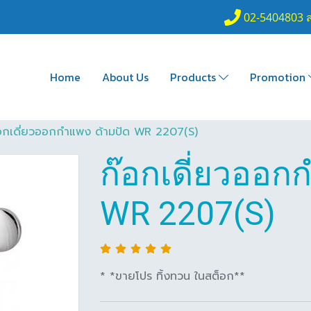
02-5404803 
Home
About Us
Products
Promotion
อกเดี่ยวออกกำแพง ด้ามปัด WR 2207(S)
ก๊อกเดี่ยวออก
WR 2207(S)
* *ขายโปร ทิ้งทวน ในสต็อก**