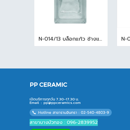
N-014/13 บล็อกแก้ว ช้างแแก้ว WOW หยาดเพชร ( 24x11.5x8 cm.)
PP CERAMIC
เปิดบริการทุกวัน 7.30-17.30 น.
Email :
pp@ppceramics.com
สาขาบางบัวทอง : 096-2839952