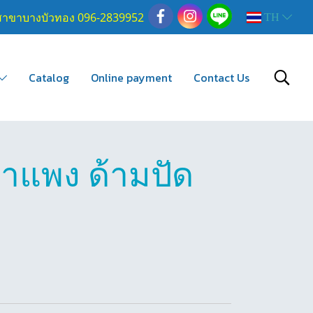
สาขาบางบัวทอง 096-2839952
TH
Catalog
Online payment
Contact Us
กำแพง ด้ามปัด