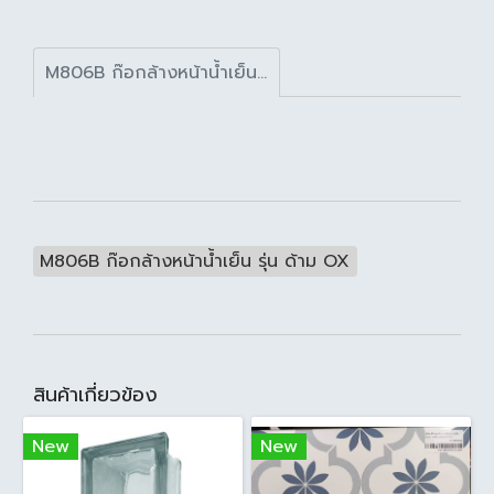
M806B ก๊อกล้างหน้าน้ำเย็น รุ่น ด้าม OX
M806B ก๊อกล้างหน้าน้ำเย็น รุ่น ด้าม OX
สินค้าเกี่ยวข้อง
New
New