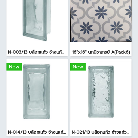
N-003/13 บล็อกแก้ว ช้างแก้ว WOW พริ้วแก้ว ( 24x11.5x8cm )
16"x16" นกนิชาเกรย์ A(Pack6)
New
New
N-014/13 บล็อกแก้ว ช้างแแก้ว WOW หยาดเพชร ( 24x11.5x8 cm.)
N-021/13 บล็อกแก้ว ช้างแก้ว WOW แก้วประดับฟ้า ( 24X11.5X8cm )