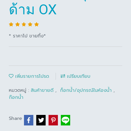
ด้าม OX
* ราคาโป ขายทิ้ง*
เพิ่มรายการโปรด
เปรียบเทียบ
หมวดหมู่ :
สินค้าขายดี
,
ก็อกน้ำ/อุปกรณ์ในห้องน้ำ
,
ก๊อกน้ำ
Share