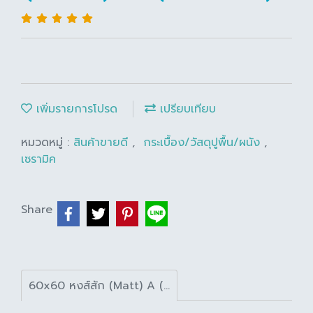
เพิ่มรายการโปรด
เปรียบเทียบ
หมวดหมู่ :
สินค้าขายดี
,
กระเบื้อง/วัสดุปูพื้น/ผนัง
,
เซรามิค
Share
60x60 หงส์สัก (Matt) A (Pack 3)