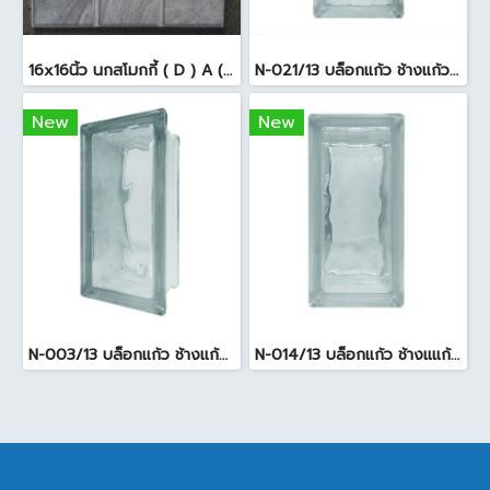
16x16นิ้ว นกสโมกกี้ ( D ) A (Pack6)
N-021/13 บล็อกแก้ว ช้างแก้ว WOW แก้วประดับฟ้า ( 24X11.5X8cm )
New
New
N-003/13 บล็อกแก้ว ช้างแก้ว WOW พริ้วแก้ว ( 24x11.5x8cm )
N-014/13 บล็อกแก้ว ช้างแแก้ว WOW หยาดเพชร ( 24x11.5x8 cm.)