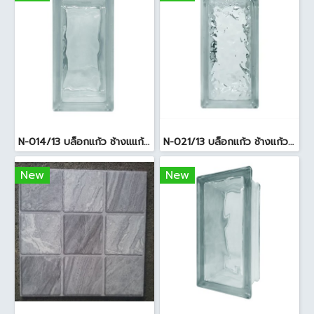
N-014/13 บล็อกแก้ว ช้างแแก้ว WOW หยาดเพชร ( 24x11.5x8 cm.)
N-021/13 บล็อกแก้ว ช้างแก้ว WOW แก้วประดับฟ้า ( 24X11.5X8cm )
New
New