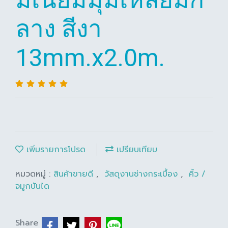
ลาง สีงา
13mm.x2.0m.
เพิ่มรายการโปรด
เปรียบเทียบ
หมวดหมู่ :
สินค้าขายดี
,
วัสดุงานช่างกระเบื้อง
,
คิ้ว /
จมูกบันได
Share