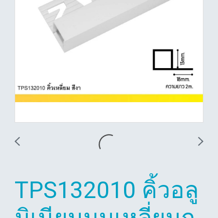
TPS132010 คิ้วอลู
มิเนียมมุมเหลี่ยมก