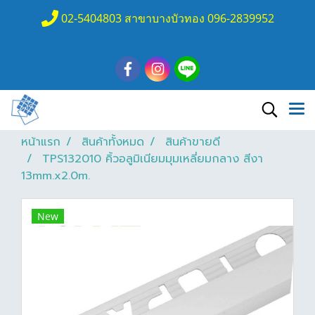
02-5404803 สาขาบางบัวทอง 096-2839952
หน้าแรก
สินค้าทั้งหมด
สินค้าขายดี
TPS132010 คิ้วอลูมิเนียมมุมเหลี่ยมกลาง สีงา
13mm.x2.0m.
New