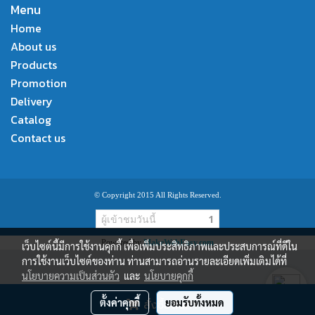
Menu
Home
About us
Products
Promotion
Delivery
Catalog
Contact us
© Copyright 2015 All Rights Reserved.
ผู้เข้าชมวันนี้
1
Powered by
MakeWebEasy.com
เว็บไซต์นี้มีการใช้งานคุกกี้ เพื่อเพิ่มประสิทธิภาพและประสบการณ์ที่ดีใน
การใช้งานเว็บไซต์ของท่าน ท่านสามารถอ่านรายละเอียดเพิ่มเติมได้ที่
นโยบายความเป็นส่วนตัว
และ
นโยบายคุกกี้
ตั้งค่าคุกกี้
ยอมรับทั้งหมด
สั่งซื้อสินค้า