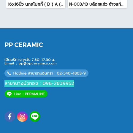
16x16นิ้ว นกสโมกกี้ ( D ) A (Pack6)
N-003/13 บล็อกแก้ว ช้างแก้ว WOW พริ้วแก้ว ( 24x11.5x8cm )
PP CERAMIC
เปิดบริการทุกวัน 7.30-17.30 น.
Email :
pp@ppceramics.com
สาขาบางบัวทอง : 096-2839952