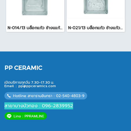
N-014/13 บล็อกแก้ว ช้างแแก้ว WOW หยาดเพชร ( 24x11.5x8 cm.)
N-021/13 บล็อกแก้ว ช้างแก้ว WOW แก้วประดับฟ้า ( 24X11.5X8cm )
PP CERAMIC
เปิดบริการทุกวัน 7.30-17.30 น.
Email :
pp@ppceramics.com
สาขาบางบัวทอง : 096-2839952