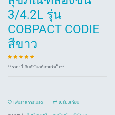
3/4.2L รุ่น
COBPACT CODIE
สีขาว
**ราคานี้ สินค้าในสต็อกเท่านั้น**
เพิ่มรายการโปรด
เปรียบเทียบ
หมวดหมู่ :
สินค้าขายดี
,
สุขภัณฑ์
,
ชักโครก