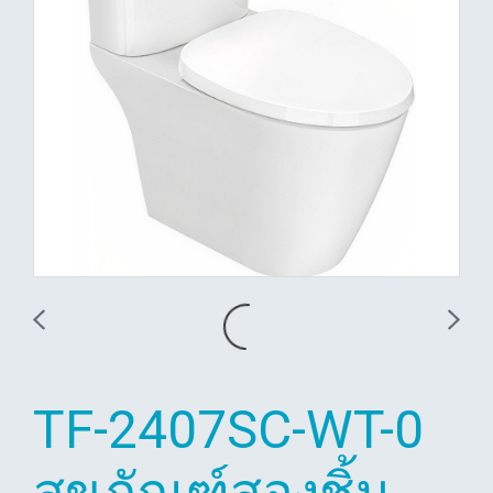
TF-2407SC-WT-0
สุขภัณฑ์สองชิ้น