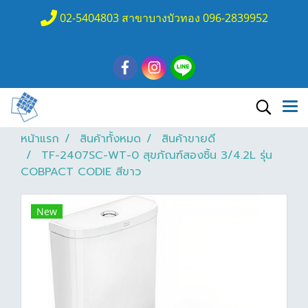
02-5404803 สาขาบางบัวทอง 096-2839952
หน้าแรก
สินค้าทั้งหมด
สินค้าขายดี
TF-2407SC-WT-0 สุขภัณฑ์สองชิ้น 3/4.2L รุ่น
COBPACT CODIE สีขาว
New