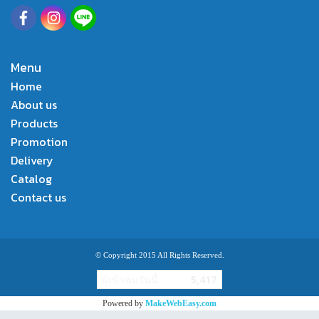
Menu
Home
About us
Products
Promotion
Delivery
Catalog
Contact us
© Copyright 2015 All Rights Reserved.
ผู้เข้าชมวันนี้
5,417
Powered by
MakeWebEasy.com