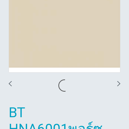
BT
HNA6001พอร์ซ