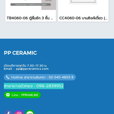
TB4060-06 ตู้ลิ้นชัก 3 ชั้น YES MOULDING ( 45.7 x 54 x 65.5x5 cm ) สีขาว
CC4060-06 บานซิงค์เดี่ยว (45.5x65.5xcm ) สีขาว
PP CERAMIC
เปิดบริการทุกวัน 7.30-17.30 น.
Email :
pp@ppceramics.com
สาขาบางบัวทอง : 096-2839952