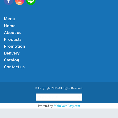
Menu
Home
About us
Products
Promotion
Delivery
Catalog
Contact us
© Copyright 2015 All Rights Reserved.
ผู้เข้าชมวันนี้
1
Powered by
MakeWebEasy.com