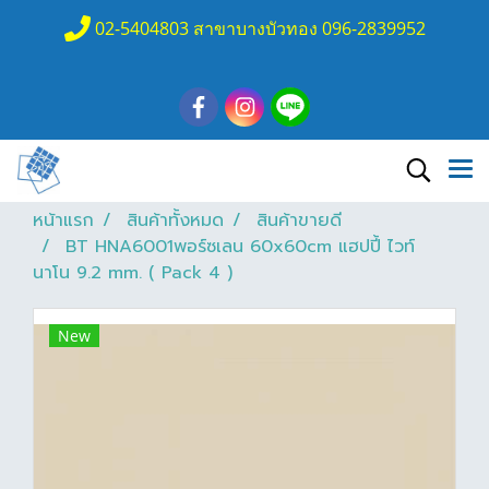
02-5404803 สาขาบางบัวทอง 096-2839952
หน้าแรก
สินค้าทั้งหมด
สินค้าขายดี
BT HNA6001พอร์ซเลน 60x60cm แฮปปี้ ไวท์
นาโน 9.2 mm. ( Pack 4 )
New