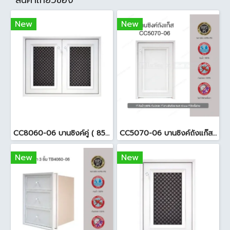
สินค้าเกี่ยวข้อง
New
New
CC8060-06 บานซิงค์คู่ ( 85.5x65.5x10cm. ) สีขาว
CC5070-06 บานซิงค์ถังแก๊ส ( 50.5x76 cm ) สีขาว
New
New