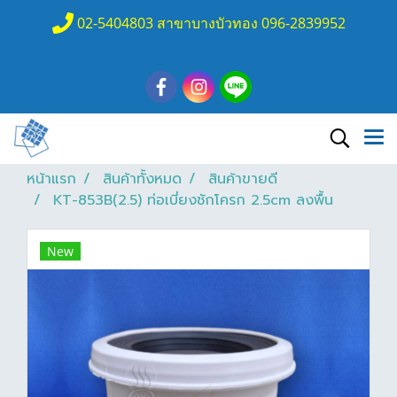
02-5404803 สาขาบางบัวทอง 096-2839952
หน้าแรก
สินค้าทั้งหมด
สินค้าขายดี
KT-853B(2.5) ท่อเบี่ยงชักโครก 2.5cm ลงพื้น
New