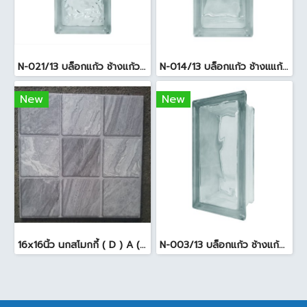
N-021/13 บล็อกแก้ว ช้างแก้ว WOW แก้วประดับฟ้า ( 24X11.5X8cm )
N-014/13 บล็อกแก้ว ช้างแแก้ว WOW หยาดเพชร ( 24x11.5x8 cm.)
New
New
16x16นิ้ว นกสโมกกี้ ( D ) A (Pack6)
N-003/13 บล็อกแก้ว ช้างแก้ว WOW พริ้วแก้ว ( 24x11.5x8cm )