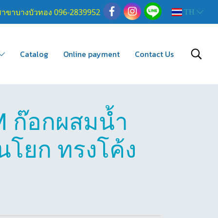
สาขาบางบัวทอง 096-2839952
TH
Catalog
Online payment
Contact Us
 ก๊อกผสมน้ำ
านโยก ทรงโค้ง