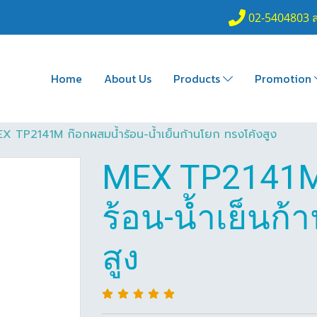
02-5404803 
Home
About Us
Products
Promotion
X TP2141M ก๊อกผสมน้ำร้อน-น้ำเย็นก้านโยก ทรงโค้งสูง
MEX TP2141M
ร้อน-น้ำเย็นก้
สูง