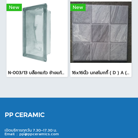
New
New
N-003/13 บล็อกแก้ว ช้างแก้ว WOW พริ้วแก้ว ( 24x11.5x8cm )
16x16นิ้ว นกสโมกกี้ ( D ) A (Pack6)
PP CERAMIC
เปิดบริการทุกวัน 7.30-17.30 น.
Email :
pp@ppceramics.com