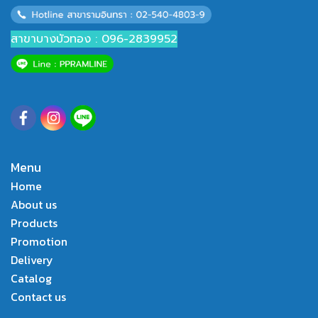
สาขาบางบัวทอง : 096-2839952
Menu
Home
About us
Products
Promotion
Delivery
Catalog
Contact us