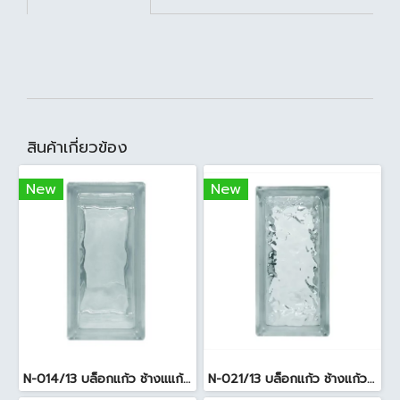
สินค้าเกี่ยวข้อง
New
New
N-014/13 บล็อกแก้ว ช้างแแก้ว WOW หยาดเพชร ( 24x11.5x8 cm.)
N-021/13 บล็อกแก้ว ช้างแก้ว WOW แก้วประดับฟ้า ( 24X11.5X8cm )