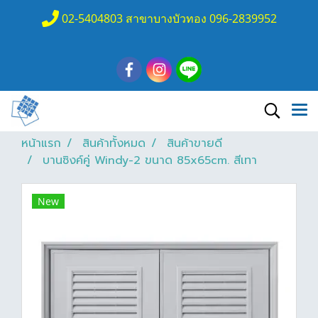
02-5404803 สาขาบางบัวทอง 096-2839952
หน้าแรก
สินค้าทั้งหมด
สินค้าขายดี
บานซิงค์คู่ Windy-2 ขนาด 85x65cm. สีเทา
New