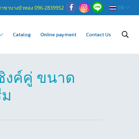
สาขาบางบัวทอง 096-2839952
TH
Catalog
Online payment
Contact Us
งค์คู่ ขนาด
ีม