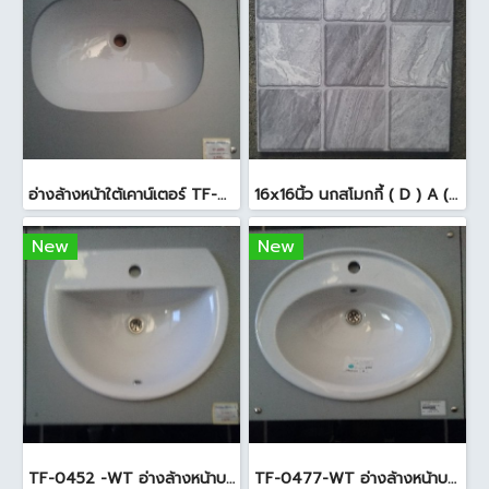
อ่างล้างหน้าใต้เคาน์เตอร์ TF-0458 สีขาว
16x16นิ้ว นกสโมกกี้ ( D ) A (Pack6)
New
New
TF-0452 -WT อ่างล้างหน้าบนเคาน์เตอร์ สีขาว
TF-0477-WT อ่างล้างหน้าบนเคาน์เตอร์ สีขาว