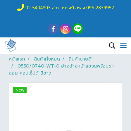
02-5404803 สาขาบางบัวทอง 096-2839952
หน้าแรก
สินค้าทั้งหมด
สินค้าขายดี
0550/0740-WT-0 อ่างล้างหน้าแขวนพร้อมขา
ลอย คอนเซ็ปต์ สีขาว
New