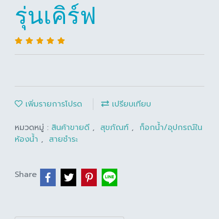
รุ่นเคิร์ฟ
เพิ่มรายการโปรด
เปรียบเทียบ
หมวดหมู่ :
สินค้าขายดี
,
สุขภัณฑ์
,
ก็อกน้ำ/อุปกรณ์ใน
ห้องน้ำ
,
สายชำระ
Share