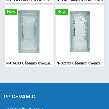
N-003/13 บล็อกแก้ว ช้างแก้ว WOW พริ้วแก้ว ( 24x11.5x8cm )
16"x16" นกนิชาเกรย์ A(Pack6)
New
New
N-014/13 บล็อกแก้ว ช้างแแก้ว WOW หยาดเพชร ( 24x11.5x8 cm.)
N-021/13 บล็อกแก้ว ช้างแก้ว WOW แก้วประดับฟ้า ( 24X11.5X8cm )
PP CERAMIC
เปิดบริการทุกวัน 7.30-17.30 น.