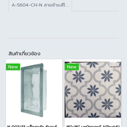
A-5604-CH-N สายชำระสีโครเมี่ยม รุ่นเคิร์ฟ
สินค้าเกี่ยวข้อง
New
New