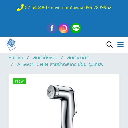
02-5404803 สาขาบางบัวทอง 096-2839952
หน้าแรก
สินค้าทั้งหมด
สินค้าขายดี
A-5604-CH-N สายชำระสีโครเมี่ยม รุ่นเคิร์ฟ
New