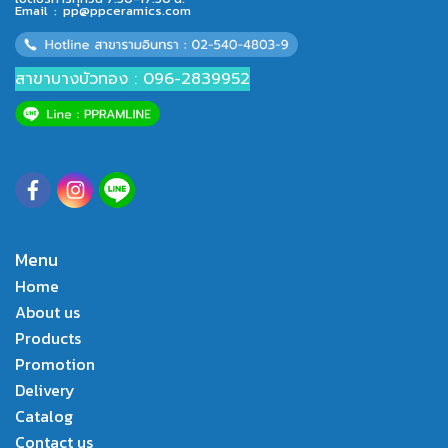
Email :
pp@ppceramics.com
สาขาบางบัวทอง : 096-2839952
Menu
Home
About us
Products
Promotion
Delivery
Catalog
Contact us