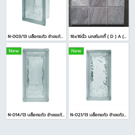
N-003/13 บล็อกแก้ว ช้างแก้ว WOW พริ้วแก้ว ( 24x11.5x8cm )
16x16นิ้ว นกสโมกกี้ ( D ) A (Pack6)
New
New
N-014/13 บล็อกแก้ว ช้างแแก้ว WOW หยาดเพชร ( 24x11.5x8 cm.)
N-021/13 บล็อกแก้ว ช้างแก้ว WOW แก้วประดับฟ้า ( 24X11.5X8cm )