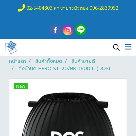
02-5404803 สาขาบางบัวทอง 096-2839952
หน้าแรก
สินค้าทั้งหมด
สินค้าขายดี
ถังบำบัด HERO ST-20/BK-1600 L (DOS)
New