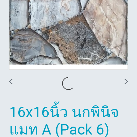
16x16นิ้ว นกพินิจ
แมท A (Pack 6)