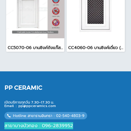
CC5070-06 บานซิงค์ถังแก๊ส ( 50.5x76 cm ) สีขาว
CC4060-06 บานซิงค์เดี่ยว (45.5x65.5xcm ) สีขาว
PP CERAMIC
เปิดบริการทุกวัน 7.30-17.30 น.
Email :
pp@ppceramics.com
สาขาบางบัวทอง : 096-2839952