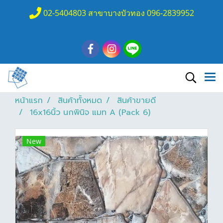
02-5404803 สาขาบางบัวทอง 096-2839952
หน้าแรก
สินค้าทั้งหมด
สินค้าขายดี
16x16นิ้ว นกพินิจ แมท A (Pack 6)
New