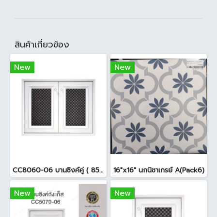
สินค้าเกี่ยวข้อง
New
New
CC8060-06 บานซิงค์คู่ ( 85.5x65.5x10cm. ) สีขาว
16"x16" นกนิชาเกรย์ A(Pack6)
New
New