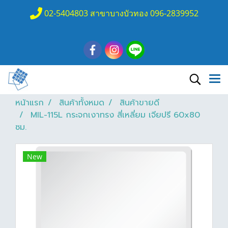
02-5404803 สาขาบางบัวทอง 096-2839952
หน้าแรก
สินค้าทั้งหมด
สินค้าขายดี
MIL-115L กระจกเงาทรง สี่เหลี่ยม เจียปรี 60x80
ซม.
New