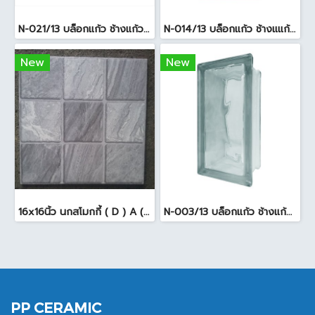
N-021/13 บล็อกแก้ว ช้างแก้ว WOW แก้วประดับฟ้า ( 24X11.5X8cm )
N-014/13 บล็อกแก้ว ช้างแแก้ว WOW หยาดเพชร ( 24x11.5x8 cm.)
New
New
16x16นิ้ว นกสโมกกี้ ( D ) A (Pack6)
N-003/13 บล็อกแก้ว ช้างแก้ว WOW พริ้วแก้ว ( 24x11.5x8cm )
PP CERAMIC