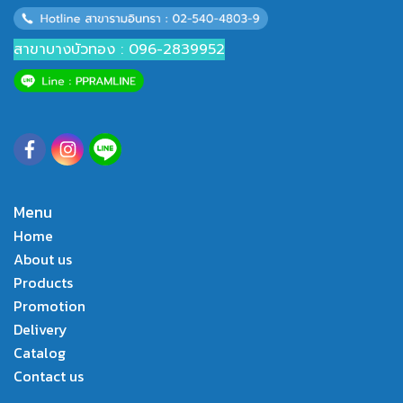
สาขาบางบัวทอง : 096-2839952
Menu
Home
About us
Products
Promotion
Delivery
Catalog
Contact us