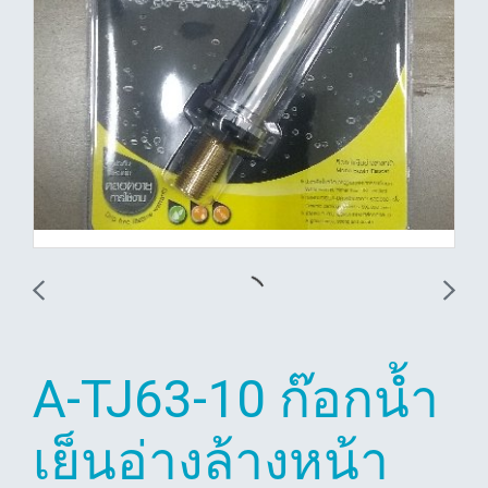
A-TJ63-10 ก๊อกน้ำ
เย็นอ่างล้างหน้า