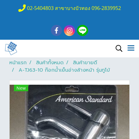
02-5404803 สาขาบางบัวทอง 096-2839952
หน้าแรก
สินค้าทั้งหมด
สินค้าขายดี
A-TJ63-10 ก๊อกน้ำเย็นอ่างล้างหน้า รุ่นทูโบ้
New