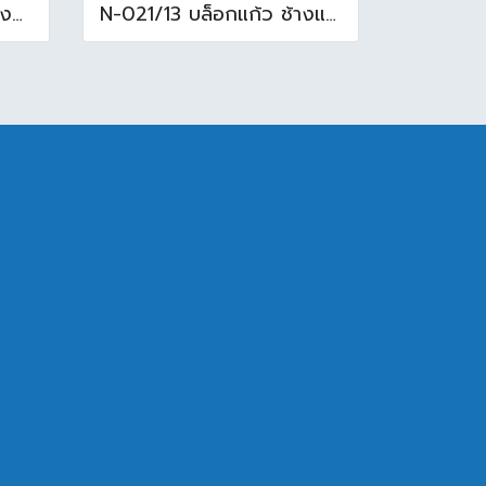
N-003/13 บล็อกแก้ว ช้างแก้ว WOW พริ้วแก้ว ( 24x11.5x8cm )
N-021/13 บล็อกแก้ว ช้างแก้ว WOW แก้วประดับฟ้า ( 24X11.5X8cm )