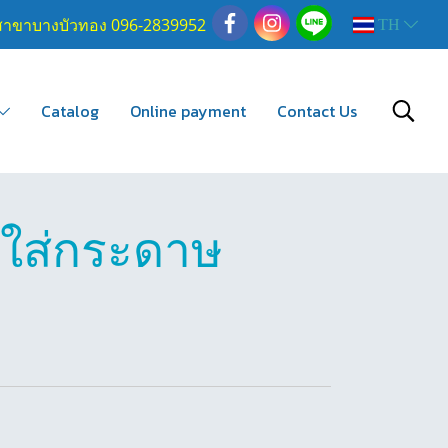
สาขาบางบัวทอง 096-2839952
TH
Catalog
Online payment
Contact Us
่ใส่กระดาษ