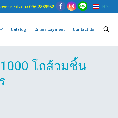
สาขาบางบัวทอง 096-2839952
TH
Catalog
Online payment
Contact Us
1000 โถส้วมชิ้น
ตร