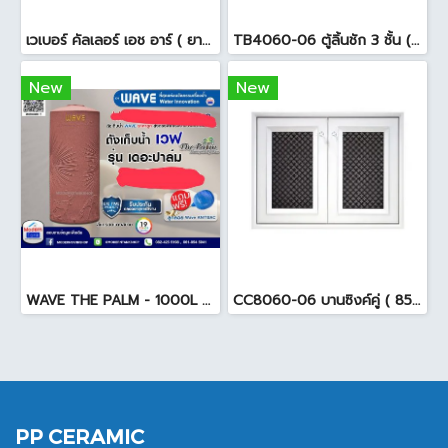
เวเบอร์ คัลเลอร์ เอช อาร์ ( ยาแนวสระว่ายน้ำ ) 18.5 กก. สีดำ
TB4060-06 ตู้ลิ้นชัก 3 ชั้น ( 45.7 x 54 x 65.5cm ) สีขาว
New
New
WAVE THE PALM - 1000L ถังเก็บน้ำ ( ท่อใน+ลูกลอย ) สีแดงสยาม
CC8060-06 บานซิงค์คู่ ( 85.5x65.5x10cm. ) สีขาว
PP CERAMIC