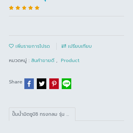
เพิ่มรายการโปรด
เปรียบเทียบ
หมวดหมู่ :
สินค้าขายดี
,
Product
Share
ปั๊มน้ำมิตซูบิชิ ทรงกลม รุ่น WP-205R