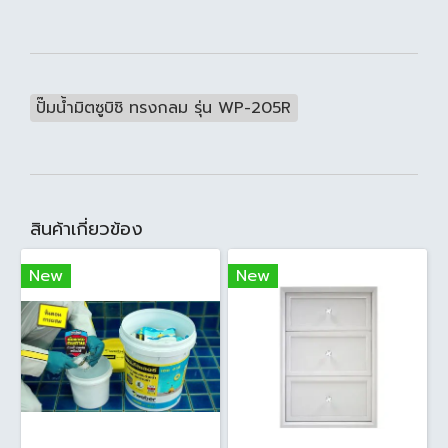
ปั๊มน้ำมิตซูบิชิ ทรงกลม รุ่น WP-205R
สินค้าเกี่ยวข้อง
New
New