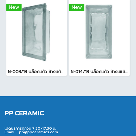
New
New
N-003/13 บล็อกแก้ว ช้างแก้ว WOW พริ้วแก้ว ( 24x11.5x8cm )
N-014/13 บล็อกแก้ว ช้างแแก้ว WOW หยาดเพชร ( 24x11.5x8 cm.)
PP CERAMIC
เปิดบริการทุกวัน 7.30-17.30 น.
Email :
pp@ppceramics.com