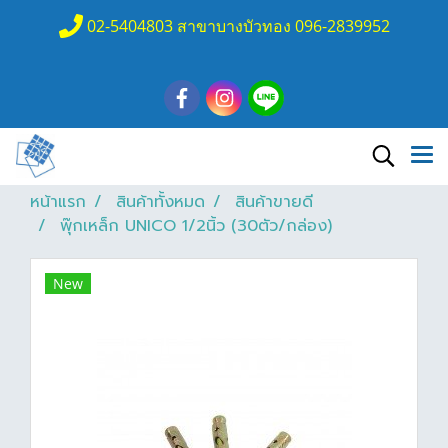
02-5404803 สาขาบางบัวทอง 096-2839952
หน้าแรก
สินค้าทั้งหมด
สินค้าขายดี
พุ๊กเหล็ก UNICO 1/2นิ้ว (30ตัว/กล่อง)
New