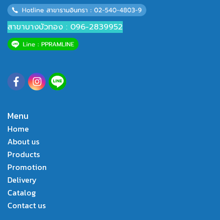
สาขาบางบัวทอง : 096-2839952
Menu
Home
About us
Products
Promotion
Delivery
Catalog
Contact us