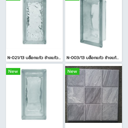
N-021/13 บล็อกแก้ว ช้างแก้ว WOW แก้วประดับฟ้า ( 24X11.5X8cm )
N-003/13 บล็อกแก้ว ช้างแก้ว WOW พริ้วแก้ว ( 24x11.5x8cm )
New
New