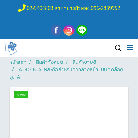
02-5404803 สาขาบางบัวทอง 096-2839952
หน้าแรก
สินค้าทั้งหมด
สินค้าขายดี
A-8016-A-Nสะดือสำหรับอ่างล้างหน้าแบบกดล๊อค
รุ่น A
New