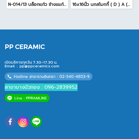
N-014/13 บล็อกแก้ว ช้างแแก้ว WOW หยาดเพชร ( 24x11.5x8 cm.)
16x16นิ้ว นกสโมกกี้ ( D ) A (Pack6)
PP CERAMIC
เปิดบริการทุกวัน 7.30-17.30 น.
Email :
pp@ppceramics.com
สาขาบางบัวทอง : 096-2839952