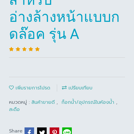
อ่างล้างหน้าแบบก
ดล๊อค รุ่น A
เพิ่มรายการโปรด
เปรียบเทียบ
หมวดหมู่ :
สินค้าขายดี
,
ก็อกน้ำ/อุปกรณ์ในห้องน้ำ
,
สะดือ
Share