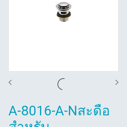
A-8016-A-Nสะดือ
สำหรับ