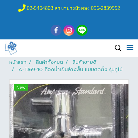
02-5404803 สาขาบางบัวทอง 096-2839952
หน้าแรก
สินค้าทั้งหมด
สินค้าขายดี
A-TJ69-10 ก๊อกน้ำเย็นล้างพื้น แบบติดตั้ง รุ่นทูโบ้
New