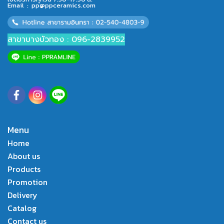
Email :
pp@ppceramics.com
สาขาบางบัวทอง : 096-2839952
Menu
Home
About us
Products
Promotion
Delivery
Catalog
Contact us