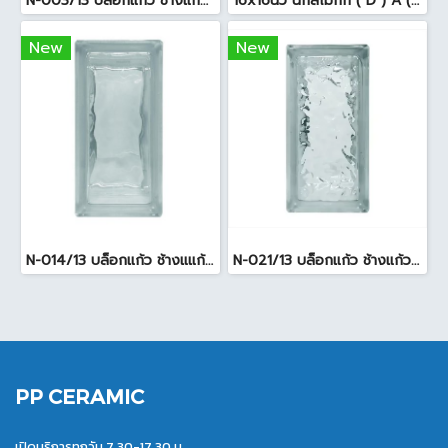
N-003/13 บล็อกแก้ว ช้างแก้ว WOW พริ้วแก้ว ( 24x11.5x8cm )
16x16นิ้ว นกสโมกกี้ ( D ) A (Pack6)
New
New
N-014/13 บล็อกแก้ว ช้างแแก้ว WOW หยาดเพชร ( 24x11.5x8 cm.)
N-021/13 บล็อกแก้ว ช้างแก้ว WOW แก้วประดับฟ้า ( 24X11.5X8cm )
PP CERAMIC
เปิดบริการทุกวัน 7.30-17.30 น.