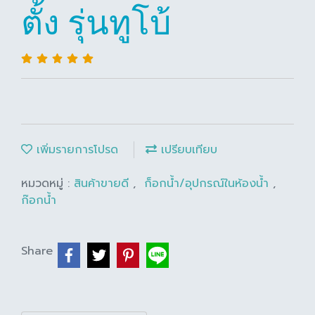
ตั้ง รุ่นทูโบ้
เพิ่มรายการโปรด
เปรียบเทียบ
หมวดหมู่ :
สินค้าขายดี
,
ก็อกน้ำ/อุปกรณ์ในห้องน้ำ
,
ก๊อกน้ำ
Share